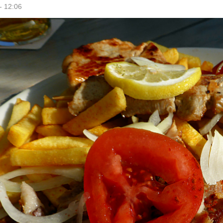
- 12:06