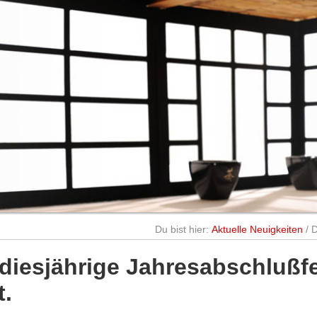
Du bist hier:
Aktuelle Neuigkeiten
/
D
 diesjährige Jahresabschlußfe
t.