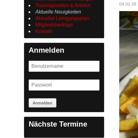
04.01.26 
Trainingszeiten & Anfahrt
Aktuelle Neuigkeiten
Aktueller Lehrgangsplan
Mitgliedsbeiträge
Kontakt
Anmelden
Nächste Termine