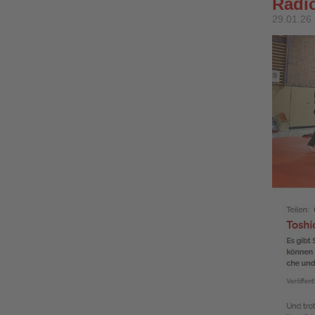
Radi
29.01.26 