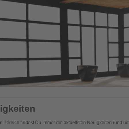
igkeiten
m Bereich findest Du immer die aktuellsten Neuigkeiten rund u