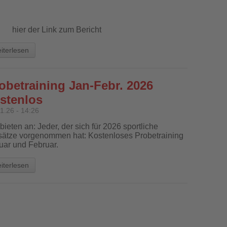
er der Link zum Bericht
iterlesen
obetraining Jan-Febr. 2026
stenlos
1.26 - 14:26
bieten an: Jeder, der sich für 2026 sportliche
sätze vorgenommen hat: Kostenloses Probetraining
uar und Februar.
iterlesen