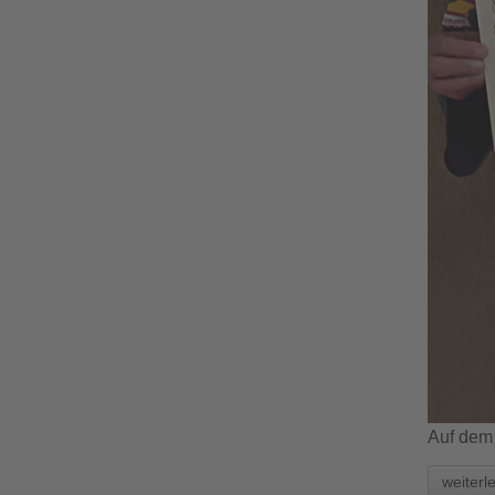
Auf dem 
weiterl