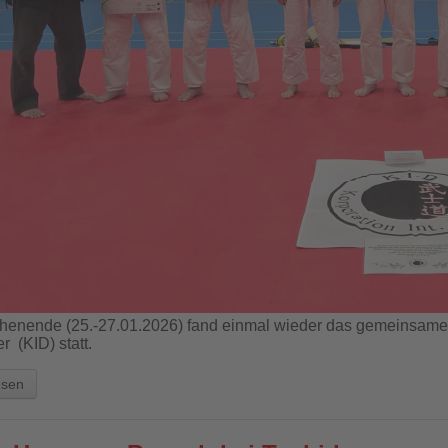
enende (25.-27.01.2026) fand einmal wieder das gemeinsame 
r (KID) statt.
esen