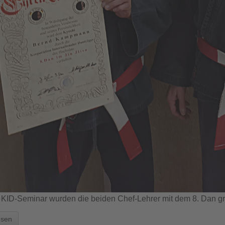
KID-Seminar wurden die beiden Chef-Lehrer mit dem 8. Dan gr
esen