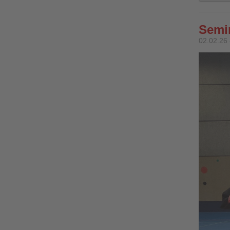
Semin
02.02.26 