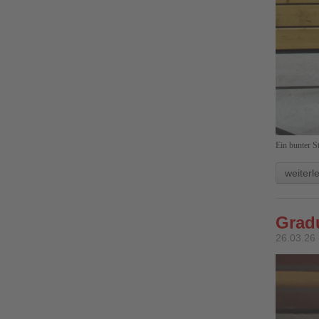
Ein bunter 
weiterl
Grad
26.03.26 