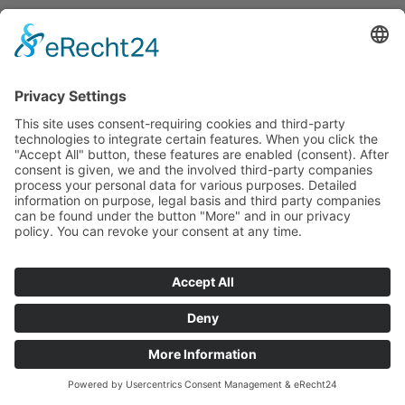
© 1988-2026
Toshido Hagen e.V.
Impressum
Haftungsausschluss
Datenschutz
Mediennachweise
Cookies