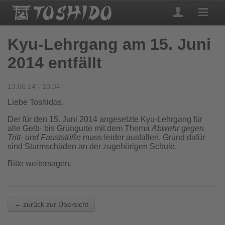
Kyu-Lehrgang am 15. Juni
2014 entfällt
13.06.14 - 10:34
Liebe Toshidos,
Der für den 15. Juni 2014 angesetzte Kyu-Lehrgang für
alle Gelb- bis Grüngurte mit dem Thema
Abwehr gegen
Tritt- und Fauststöße
muss leider ausfallen. Grund dafür
sind Sturmschäden an der zugehörigen Schule.
Bitte weitersagen.
← zurück zur Übersicht